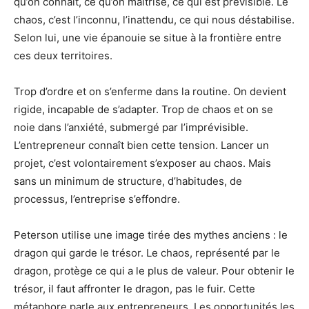
qu’on connaît, ce qu’on maîtrise, ce qui est prévisible. Le
chaos, c’est l’inconnu, l’inattendu, ce qui nous déstabilise.
Selon lui, une vie épanouie se situe à la frontière entre
ces deux territoires.
Trop d’ordre et on s’enferme dans la routine. On devient
rigide, incapable de s’adapter. Trop de chaos et on se
noie dans l’anxiété, submergé par l’imprévisible.
L’entrepreneur connaît bien cette tension. Lancer un
projet, c’est volontairement s’exposer au chaos. Mais
sans un minimum de structure, d’habitudes, de
processus, l’entreprise s’effondre.
Peterson utilise une image tirée des mythes anciens : le
dragon qui garde le trésor. Le chaos, représenté par le
dragon, protège ce qui a le plus de valeur. Pour obtenir le
trésor, il faut affronter le dragon, pas le fuir. Cette
métaphore parle aux entrepreneurs. Les opportunités les