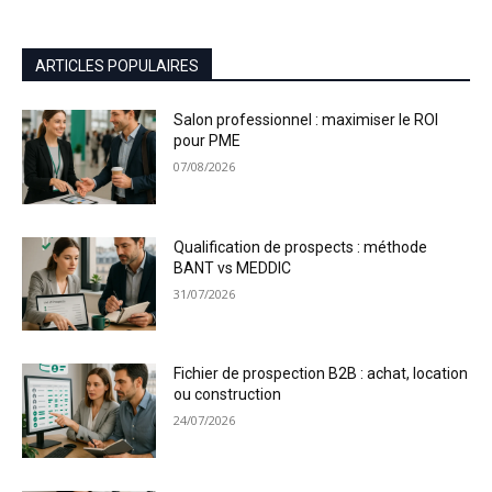
ARTICLES POPULAIRES
Salon professionnel : maximiser le ROI
pour PME
07/08/2026
Qualification de prospects : méthode
BANT vs MEDDIC
31/07/2026
Fichier de prospection B2B : achat, location
ou construction
24/07/2026