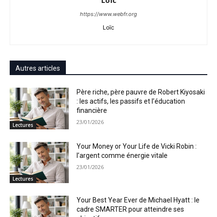
Loïc
https://www.webfr.org
Loïc
Autres articles
Père riche, père pauvre de Robert Kiyosaki
: les actifs, les passifs et l’éducation
financière
23/01/2026
Lectures
Your Money or Your Life de Vicki Robin :
l’argent comme énergie vitale
23/01/2026
Lectures
Your Best Year Ever de Michael Hyatt : le
cadre SMARTER pour atteindre ses