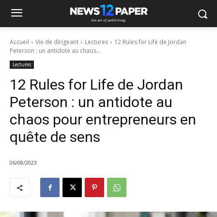
Panneau de gestion des cookies
Accueil
Vie de dirigeant
Lectures
12 Rules for Life de Jordan
Peterson : un antidote au chaos...
Lectures
12 Rules for Life de Jordan
Peterson : un antidote au
chaos pour entrepreneurs en
quête de sens
06/08/2023