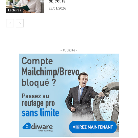
objectifs
23/01/2026
Lectures
- Publicité -