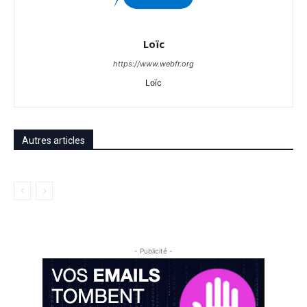
Loïc
https://www.webfr.org
Loïc
Autres articles
- Publicité -