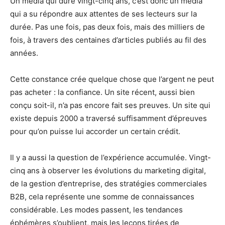
Un média qui dure vingt-cinq ans, c’est donc un média
qui a su répondre aux attentes de ses lecteurs sur la
durée. Pas une fois, pas deux fois, mais des milliers de
fois, à travers des centaines d’articles publiés au fil des
années.
Cette constance crée quelque chose que l’argent ne peut
pas acheter : la confiance. Un site récent, aussi bien
conçu soit-il, n’a pas encore fait ses preuves. Un site qui
existe depuis 2000 a traversé suffisamment d’épreuves
pour qu’on puisse lui accorder un certain crédit.
Il y a aussi la question de l’expérience accumulée. Vingt-
cinq ans à observer les évolutions du marketing digital,
de la gestion d’entreprise, des stratégies commerciales
B2B, cela représente une somme de connaissances
considérable. Les modes passent, les tendances
éphémères s’oublient, mais les leçons tirées de