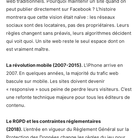
web traditionnels. Pourquoi maintenir un site quand on
peut publier directement sur Facebook ? L’histoire
montrera que cette vision était naïve : les réseaux
sociaux sont des locataires, pas des propriétaires. Leurs
règles changent sans préavis, leurs algorithmes décident
qui voit quoi. Un site web reste le seul espace dont on
est vraiment maître.
La révolution mobile (2007-2015).
L’iPhone arrive en
2007. En quelques années, la majorité du trafic web
bascule sur mobile. Les sites doivent devenir
« responsive » sous peine de perdre leurs visiteurs. C’est
une refonte technique majeure pour tous les éditeurs de
contenu.
Le RGPD et les contraintes réglementaires
(2018).
L’entrée en vigueur du Règlement Général sur la
Protection des Données change les règles du jeu pour