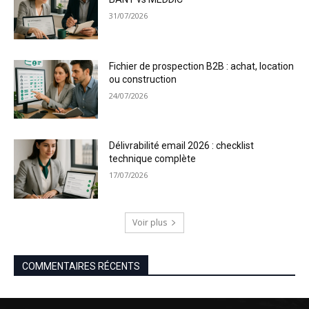
31/07/2026
Fichier de prospection B2B : achat, location
ou construction
24/07/2026
Délivrabilité email 2026 : checklist
technique complète
17/07/2026
Voir plus
COMMENTAIRES RÉCENTS