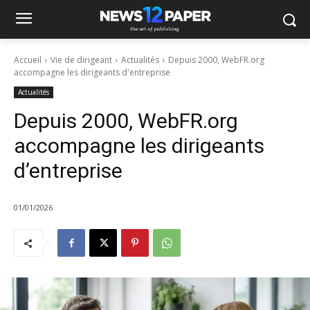
Panneau de gestion des cookies
Accueil
Vie de dirigeant
Actualités
Depuis 2000, WebFR.org
accompagne les dirigeants d'entreprise
Actualités
Depuis 2000, WebFR.org
accompagne les dirigeants
d’entreprise
01/01/2026